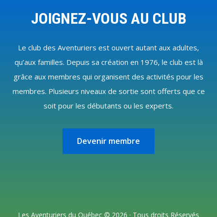
Footer
JOIGNEZ-VOUS AU CLUB
Le club des Aventuriers est ouvert autant aux adultes,
qu’aux familles. Depuis sa création en 1976, le club est là
grâce aux membres qui organisent des activités pour les
membres. Plusieurs niveaux de sortie sont offerts que ce
soit pour les débutants ou les experts.
Devenir membre
Les Aventuriers du Québec © 2026 · Tous droits Réservés