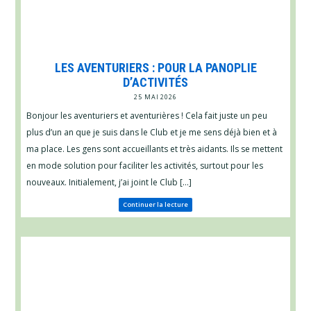
LES AVENTURIERS : POUR LA PANOPLIE
D’ACTIVITÉS
25 MAI 2026
Bonjour les aventuriers et aventurières ! Cela fait juste un peu
plus d’un an que je suis dans le Club et je me sens déjà bien et à
ma place. Les gens sont accueillants et très aidants. Ils se mettent
en mode solution pour faciliter les activités, surtout pour les
nouveaux. Initialement, j’ai joint le Club […]
Continuer la lecture