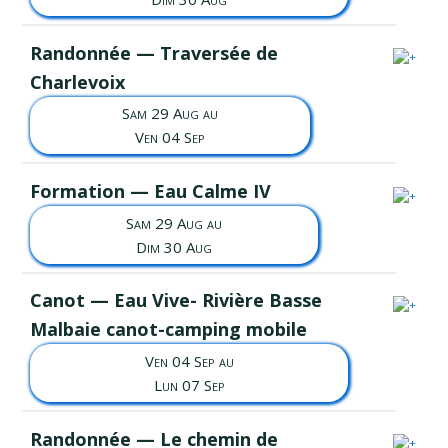
Randonnée — Traversée de
Charlevoix
Sam 29 Aug au
Ven 04 Sep
Formation — Eau Calme IV
Sam 29 Aug au
Dim 30 Aug
Canot — Eau Vive- Rivière Basse
Malbaie canot-camping mobile
Ven 04 Sep au
Lun 07 Sep
Randonnée — Le chemin de