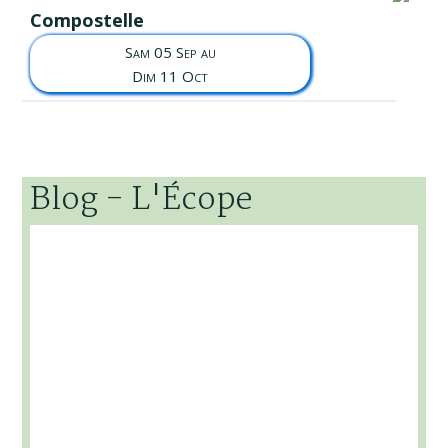
Compostelle
Sam 05 Sep au
Dim 11 Oct
Blog - L'Écope