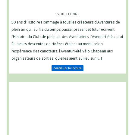
15 JUILLET 2026
50 ans d’Histoire Hommage à tous les créateurs d’Aventures de
plein air qui, au fils du temps passé, présent et futur écrivent
l’Histoire du Club de plein air des Aventuriers. l’
Aventuri-
été canot
Plusieurs descentes de rivières étaient au menu selon
l’expérience des canoteurs. l’
Aventuri-
été Vélo Chapeau aux
organisateurs de sorties, qu’elles aient eu lieu sur […]
Continuer la lecture