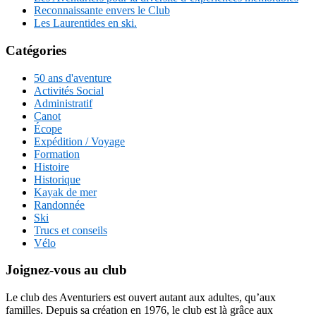
Reconnaissante envers le Club
Les Laurentides en ski.
Catégories
50 ans d'aventure
Activités Social
Administratif
Canot
Écope
Expédition / Voyage
Formation
Histoire
Historique
Kayak de mer
Randonnée
Ski
Trucs et conseils
Vélo
Joignez-vous au club
Le club des Aventuriers est ouvert autant aux adultes, qu’aux
familles. Depuis sa création en 1976, le club est là grâce aux