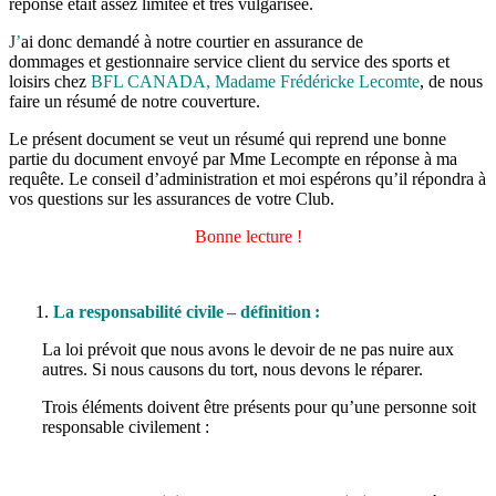
réponse était assez limitée et très vulgarisée.
J
’
ai donc demandé à notre courtier en assurance de
dommages et gestionnaire service client du service des sports et
loisirs chez
BFL CANADA, Madame Frédéricke Lecomte
, de nous
faire un résumé de notre couverture.
Le présent document se veut un résumé qui reprend une bonne
partie du document envoyé par Mme Lecompte en réponse à ma
requête. Le conseil d’administration et moi espérons qu’il répondra à
vos questions sur les assurances de votre Club.
Bonne lecture !
La responsabilité civile – définition :
La loi prévoit que nous avons le devoir de ne pas nuire aux
autres. Si nous causons du tort, nous devons le réparer.
Trois éléments doivent être présents pour qu’une personne soit
responsable civilement :