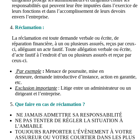
responsabilités qui peuvent leur être imputées dans l’exercice de
leurs fonctions et dans l’accomplissement de leurs devoirs
envers l’entreprise.
Réclamation :
La réclamation est toute demande verbale ou écrite, de
réparation financière, à un ou plusieurs assurés, reçus par
ceux-
ci
, alléguant un acte fautif. Toute allégation verbale ou écrite,
d’acte fautif à l’endroit d’un ou plusieurs assurés et reçue par
ceux-ci
.
Par exemple
:
Menace de poursuite, mise en
demeure, demande introductive d’instance, action en garantie,
etc.
Exclusion importante
: Litige entre un administrateur ou un
dirigeant et l’entreprise.
Que faire en cas de réclamation ?
NE JAMAIS ADMETTRE SA RESPONSABILITÉ
NE PAS TENTER DE RÉGLER LA SITUATION À
L’AMIABLE
TOUJOURS RAPPORTER L’ÉVÈNEMENT À VOTRE
ASSUREUR OU VOTRE COURTIER DANS LES PLUS