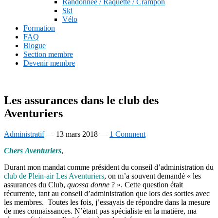
Randonnée / Raquette / Crampon
Ski
Vélo
Formation
FAQ
Blogue
Section membre
Devenir membre
Les assurances dans le club des
Aventuriers
Administratif
—
13 mars 2018
—
1 Comment
C
hers Aventuriers
,
D
urant mon mandat comme président du conseil d’administration du
club de
Plein-air
Les Aventuriers
, on m’a souvent demandé « les
assurances du Club,
quossa donne
? ». Cette question était
récurrente, tant au conseil d’administration que lors des sorties avec
les membres. Toutes les fois, j’essayais de répondre dans la mesure
de mes connaissances. N’étant pas spécialiste en la matière, ma