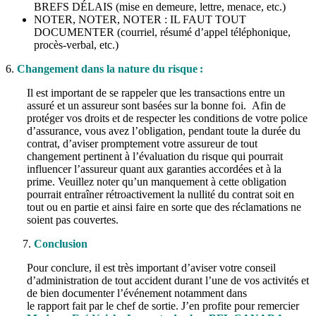
BREFS DÉLAIS (mise en demeure, lettre, menace, etc.)
NOTER, NOTER, NOTER : IL FAUT TOUT
DOCUMENTER (courriel, résumé d’appel téléphonique,
procè
s-verbal
, etc.)
6.
Changement dans la nature du risque :
Il est important de se rappeler que les transactions entre un
assuré et un assureur sont basées sur la bonne foi. Afin de
protéger vos droits et de respecter les conditions de votre police
d’assurance, vous avez l’obligation, pendant toute la durée du
contrat, d’aviser promptement votre assureur de tout
changement pertinent à l’évaluation du risque qui pourrait
influencer l’assureur quant aux garanties accordées et à la
prime. Veuillez noter qu’un manquement à cette obligation
pourrait entraîner rétroactivement la nullité du contrat soit en
tout ou en partie et ainsi faire en sorte que des réclamations ne
soient pas couvertes.
Conclusion
Pour conclure, il est très important d’aviser votre conseil
d’administration de tout accident durant l’une de vos activités et
de bien documenter l’événement notamment dans
le rapport fait par le chef de sortie. J’en profite pour remercier