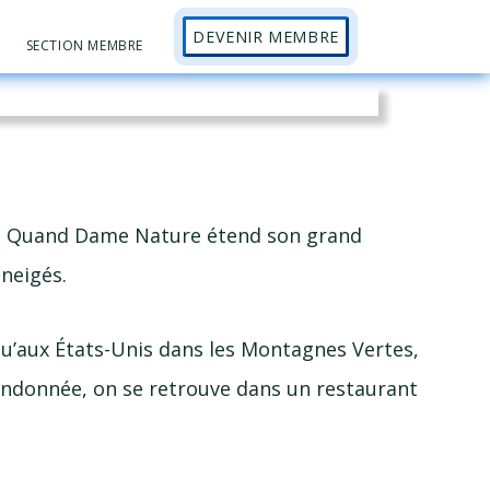
DEVENIR MEMBRE
Sh
SECTION MEMBRE
Se
. Quand Dame Nature étend son grand
neigés.
u’aux É
tats-Unis
dans les Montagnes Vertes,
randonnée, on se retrouve dans un restaurant