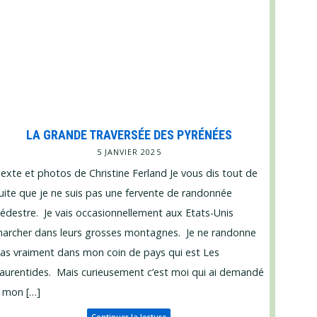
LA GRANDE TRAVERSÉE DES PYRÉNÉES
5 JANVIER 2025
exte et photos de Christine Ferland Je vous dis tout de
uite que je ne suis pas une fervente de randonnée
édestre. Je vais occasionnellement aux
Etats-Unis
archer dans leurs grosses montagnes. Je ne randonne
as vraiment dans mon coin de pays qui est Les
aurentides. Mais curieusement c’est moi qui ai demandé
 mon […]
Continuer la lecture