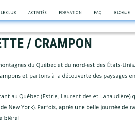
LE CLUB
ACTIVITÉS
FORMATION
FAQ
BLOGUE
ETTE / CRAMPON
 montagnes du Québec et du
nord-est
des É
tats-Unis
rampons et partons à la découverte des paysages en
tant au Québec (Estrie, Laurentides et Lanaudière) q
 de New York). Parfois, après une belle journée de 
e bière!