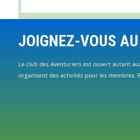
Footer
JOIGNEZ-VOUS AU
Le club des Aventuriers est ouvert autant aux
organisent des activités pour les membres. Pl