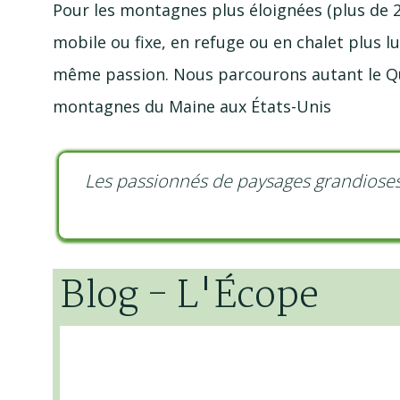
Pour les montagnes plus éloignées (plus de 
mobile ou fixe, en refuge ou en chalet plus l
même passion. Nous parcourons autant le Qu
montagnes du Maine aux É
tats-Unis
Les passionnés de paysages grandioses
Blog
-
L'Écope