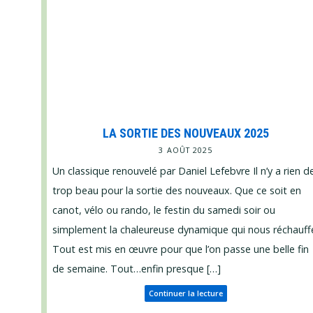
LA SORTIE DES NOUVEAUX 2025
3 AOÛT 2025
Un classique renouvelé par Daniel Lefebvre Il n’y a rien d
trop beau pour la sortie des nouveaux. Que ce soit en
canot, vélo ou rando, le festin du samedi soir ou
simplement la chaleureuse dynamique qui nous réchauff
Tout est mis en œuvre pour que l’on passe une belle fin
de semaine. Tout…enfin presque […]
Continuer la lecture