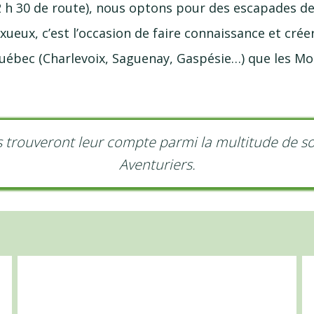
2 h 30 de route), nous optons pour des escapades de
uxueux, c’est l’occasion de faire connaissance et cré
ébec (Charlevoix, Saguenay, Gaspésie…) que les Mo
 trouveront leur compte parmi la multitude de so
Aventuriers.