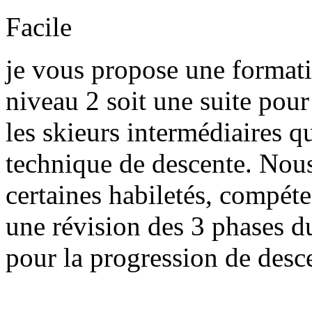
Facile
je vous propose une formati
niveau 2 soit une suite pou
les skieurs intermédiaires q
technique de descente. Nous
certaines habiletés, compét
une révision des 3 phases d
pour la progression de desce