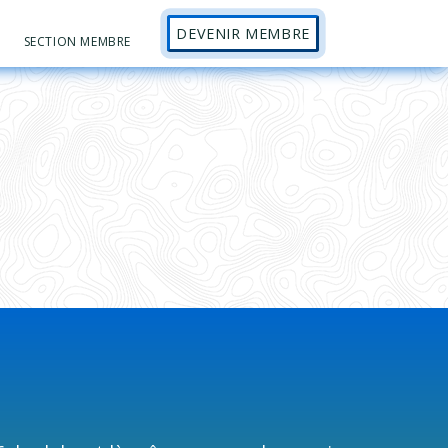
DEVENIR MEMBRE
Sh
SECTION MEMBRE
Se