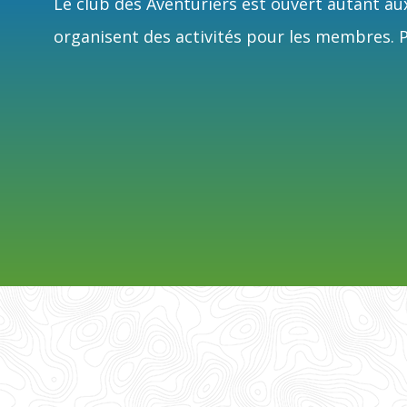
Le club des Aventuriers est ouvert autant aux
organisent des activités pour les membres. Pl