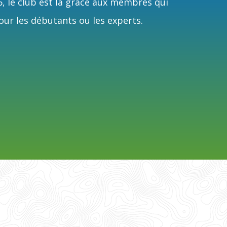
6, le club est là grâce aux membres qui
our les débutants ou les experts.