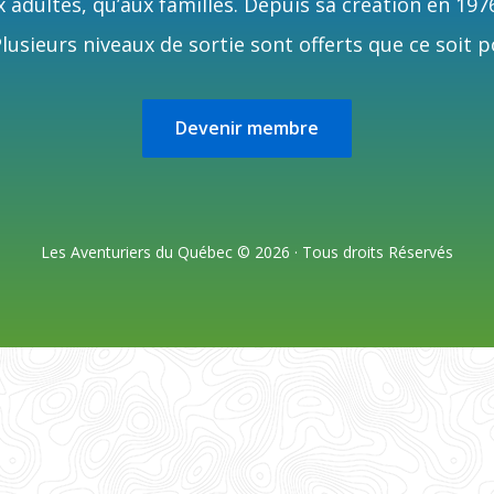
 adultes, qu’aux familles. Depuis sa création en 197
usieurs niveaux de sortie sont offerts que ce soit p
Devenir membre
Les Aventuriers du Québec © 2026 · Tous droits Réservés