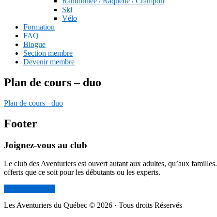
Randonnée / Raquette / Crampon
Ski
Vélo
Formation
FAQ
Blogue
Section membre
Devenir membre
Plan de cours – duo
Plan de cours
-
duo
Footer
Joignez-vous au club
Le club des Aventuriers est ouvert autant aux adultes, qu’aux familles
offerts que ce soit pour les débutants ou les experts.
Devenir membre
Les Aventuriers du Québec © 2026 · Tous droits Réservés