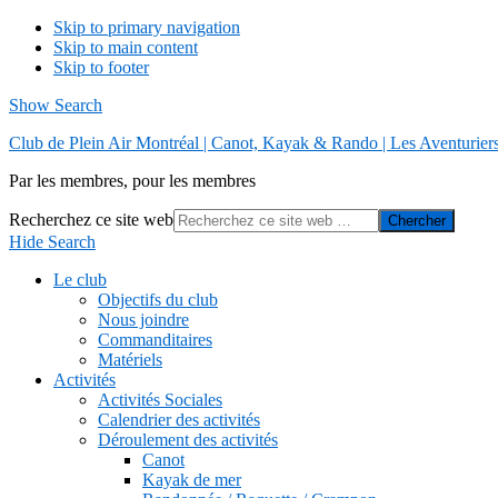
Skip to primary navigation
Skip to main content
Skip to footer
Show Search
Club de Plein Air Montréal | Canot, Kayak & Rando | Les Aventurier
Par les membres, pour les membres
Recherchez ce site web
Hide Search
Le club
Objectifs du club
Nous joindre
Commanditaires
Matériels
Activités
Activités Sociales
Calendrier des activités
Déroulement des activités
Canot
Kayak de mer