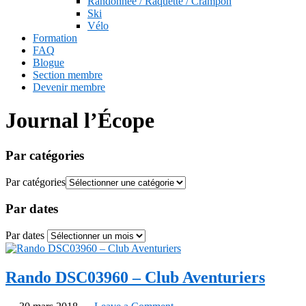
Randonnée / Raquette / Crampon
Ski
Vélo
Formation
FAQ
Blogue
Section membre
Devenir membre
Journal l’Écope
Par catégories
Par catégories
Par dates
Par dates
Rando DSC03960 – Club Aventuriers