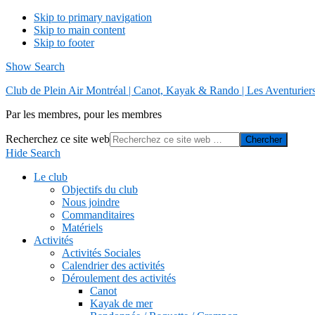
Skip to primary navigation
Skip to main content
Skip to footer
Show Search
Club de Plein Air Montréal | Canot, Kayak & Rando | Les Aventurier
Par les membres, pour les membres
Recherchez ce site web
Hide Search
Le club
Objectifs du club
Nous joindre
Commanditaires
Matériels
Activités
Activités Sociales
Calendrier des activités
Déroulement des activités
Canot
Kayak de mer