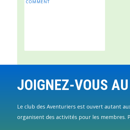
COMMENT
Footer
JOIGNEZ-VOUS AU
Le club des Aventuriers est ouvert autant aux
organisent des activités pour les membres. Pl