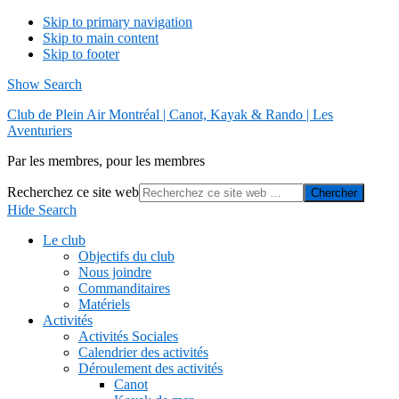
Skip to primary navigation
Skip to main content
Skip to footer
Show Search
Club de Plein Air Montréal | Canot, Kayak & Rando | Les
Aventuriers
Par les membres, pour les membres
Recherchez ce site web
Hide Search
Le club
Objectifs du club
Nous joindre
Commanditaires
Matériels
Activités
Activités Sociales
Calendrier des activités
Déroulement des activités
Canot