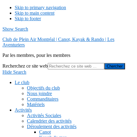
Skip to primary navigation
Skip to main content
Skip to footer
Show Search
Club de Plein Air Montréal | Canot, Kayak & Rando | Les
Aventuriers
Par les membres, pour les membres
Recherchez ce site web
Hide Search
Le club
Objectifs du club
Nous joindre
Commanditaires
Matériels
Activités
Activités Sociales
Calendrier des activités
Déroulement des activités
Canot