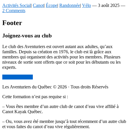
Activités Social
|
Canot
|
Écope
|
Randonnée
|
Vélo
—
3 août 2025
—
2 Comments
Footer
Joignez-vous au club
Le club des Aventuriers est ouvert autant aux adultes, qu’aux
familles. Depuis sa création en 1976, le club est là grâce aux
membres qui organisent des activités pour les membres. Plusieurs
niveaux de sortie sont offerts que ce soit pour les débutants ou les
experts.
Devenir membre
Les Aventuriers du Québec © 2026 · Tous droits Réservés
Cette formation n’est pas requise si :
– Vous êtes membre d’un autre club de canot d’eau vive affilié à
Canot Kayak Québec.
– Ou, vous avez été membre jusqu’à tout récemment d’un autre club
et vous faites du canot d’eau vive régulièrement.