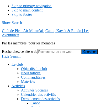
Skip to primary navigation
Skip to main content
Skip to footer
Show Search
Club de Plein Air Montréal | Canot, Kayak & Rando | Les
Aventuriers
Par les membres, pour les membres
Recherchez ce site web
Hide Search
Le club
Objectifs du club
Nous joindre
Commanditaires
Matériels
Activités
Activités Sociales
Calendrier des activités
Déroulement des activités
Canot