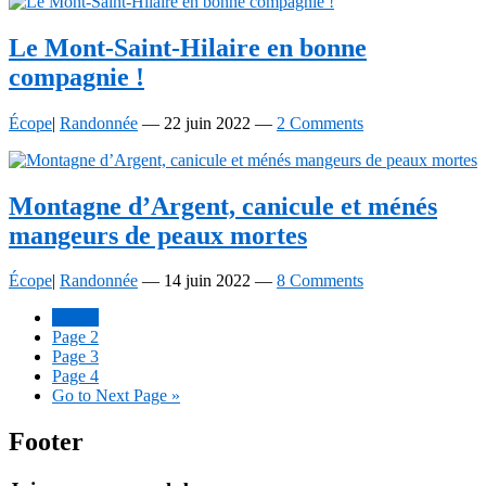
Le
Mont-Saint
-Hilaire
en bonne
compagnie !
Écope
|
Randonnée
—
22 juin 2022
—
2 Comments
Montagne d’Argent, canicule et ménés
mangeurs de peaux mortes
Écope
|
Randonnée
—
14 juin 2022
—
8 Comments
Page
1
Page
2
Page
3
Page
4
Go to
Next Page »
Footer