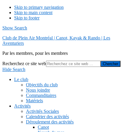
Skip to primary navigation
Skip to main content
Skip to footer
Show Search
Club de Plein Air Montréal | Canot, Kayak & Rando | Les
Aventuriers
Par les membres, pour les membres
Recherchez ce site web
Hide Search
Le club
Objectifs du club
Nous joindre
Commanditaires
Matériels
Activités
Activités Sociales
Calendrier des activités
Déroulement des activités
Canot