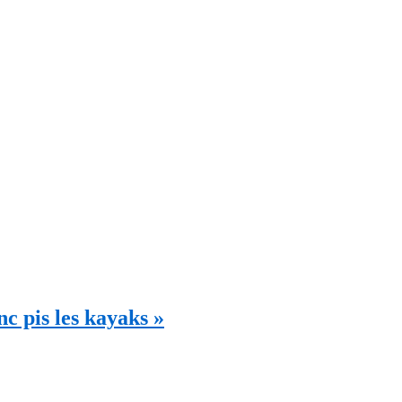
c pis les kayaks »