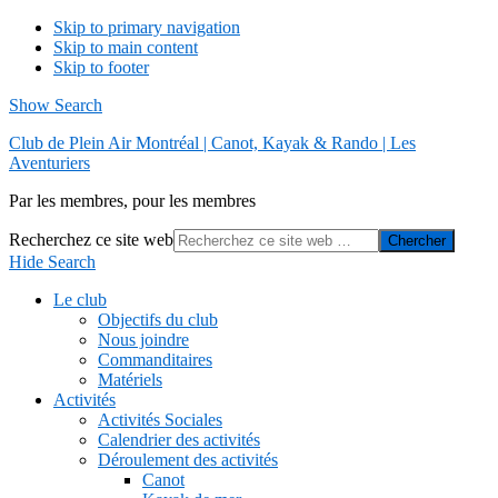
Skip to primary navigation
Skip to main content
Skip to footer
Show Search
Club de Plein Air Montréal | Canot, Kayak & Rando | Les
Aventuriers
Par les membres, pour les membres
Recherchez ce site web
Hide Search
Le club
Objectifs du club
Nous joindre
Commanditaires
Matériels
Activités
Activités Sociales
Calendrier des activités
Déroulement des activités
Canot