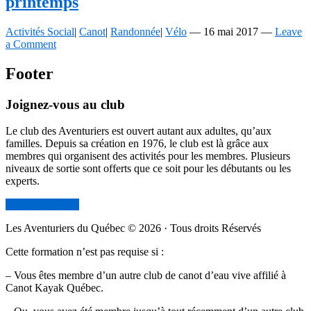
printemps
Activités Social
|
Canot
|
Randonnée
|
Vélo
—
16 mai 2017
—
Leave
a Comment
Footer
Joignez-vous au club
Le club des Aventuriers est ouvert autant aux adultes, qu’aux
familles. Depuis sa création en 1976, le club est là grâce aux
membres qui organisent des activités pour les membres. Plusieurs
niveaux de sortie sont offerts que ce soit pour les débutants ou les
experts.
Devenir membre
Les Aventuriers du Québec © 2026 · Tous droits Réservés
Cette formation n’est pas requise si :
– Vous êtes membre d’un autre club de canot d’eau vive affilié à
Canot Kayak Québec.