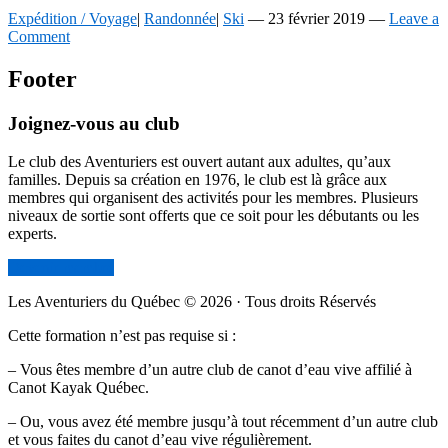
Expédition / Voyage
|
Randonnée
|
Ski
—
23 février 2019
—
Leave a
Comment
Footer
Joignez-vous au club
Le club des Aventuriers est ouvert autant aux adultes, qu’aux
familles. Depuis sa création en 1976, le club est là grâce aux
membres qui organisent des activités pour les membres. Plusieurs
niveaux de sortie sont offerts que ce soit pour les débutants ou les
experts.
Devenir membre
Les Aventuriers du Québec © 2026 · Tous droits Réservés
Cette formation n’est pas requise si :
– Vous êtes membre d’un autre club de canot d’eau vive affilié à
Canot Kayak Québec.
– Ou, vous avez été membre jusqu’à tout récemment d’un autre club
et vous faites du canot d’eau vive régulièrement.