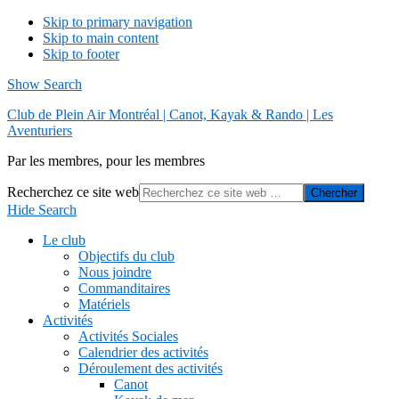
Skip to primary navigation
Skip to main content
Skip to footer
Show Search
Club de Plein Air Montréal | Canot, Kayak & Rando | Les
Aventuriers
Par les membres, pour les membres
Recherchez ce site web
Hide Search
Le club
Objectifs du club
Nous joindre
Commanditaires
Matériels
Activités
Activités Sociales
Calendrier des activités
Déroulement des activités
Canot