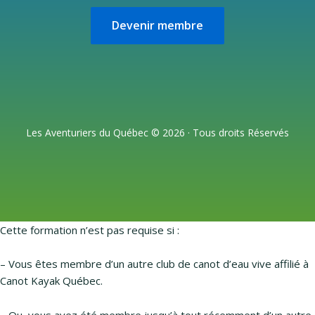
Devenir membre
Les Aventuriers du Québec © 2026 · Tous droits Réservés
Cette formation n’est pas requise si :
– Vous êtes membre d’un autre club de canot d’eau vive affilié à
Canot Kayak Québec.
– Ou, vous avez été membre jusqu’à tout récemment d’un autre