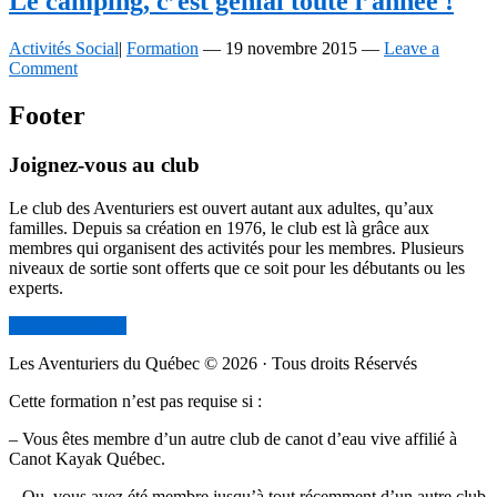
Le camping, c’est génial toute l’année !
Activités Social
|
Formation
—
19 novembre 2015
—
Leave a
Comment
Footer
Joignez-vous au club
Le club des Aventuriers est ouvert autant aux adultes, qu’aux
familles. Depuis sa création en 1976, le club est là grâce aux
membres qui organisent des activités pour les membres. Plusieurs
niveaux de sortie sont offerts que ce soit pour les débutants ou les
experts.
Devenir membre
Les Aventuriers du Québec © 2026 · Tous droits Réservés
Cette formation n’est pas requise si :
– Vous êtes membre d’un autre club de canot d’eau vive affilié à
Canot Kayak Québec.
– Ou, vous avez été membre jusqu’à tout récemment d’un autre club