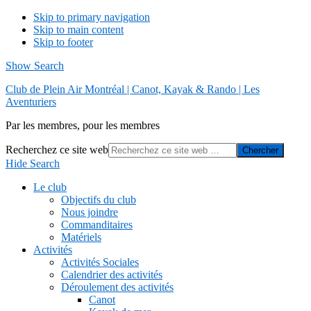
Skip to primary navigation
Skip to main content
Skip to footer
Show Search
Club de Plein Air Montréal | Canot, Kayak & Rando | Les
Aventuriers
Par les membres, pour les membres
Recherchez ce site web
Hide Search
Le club
Objectifs du club
Nous joindre
Commanditaires
Matériels
Activités
Activités Sociales
Calendrier des activités
Déroulement des activités
Canot