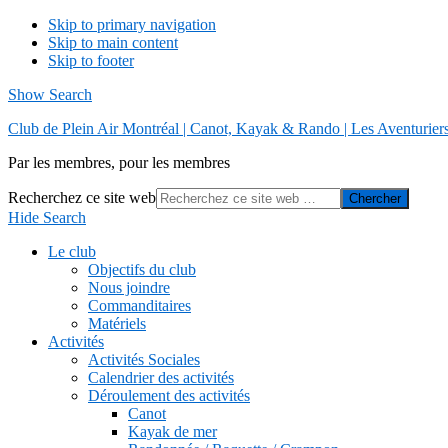
Skip to primary navigation
Skip to main content
Skip to footer
Show Search
Club de Plein Air Montréal | Canot, Kayak & Rando | Les Aventurier
Par les membres, pour les membres
Recherchez ce site web
Hide Search
Le club
Objectifs du club
Nous joindre
Commanditaires
Matériels
Activités
Activités Sociales
Calendrier des activités
Déroulement des activités
Canot
Kayak de mer