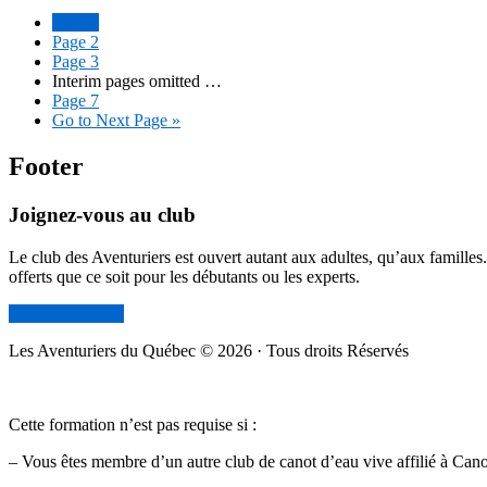
Page
1
Page
2
Page
3
Interim pages omitted
…
Page
7
Go to
Next Page »
Footer
Joignez-vous au club
Le club des Aventuriers est ouvert autant aux adultes, qu’aux familles
offerts que ce soit pour les débutants ou les experts.
Devenir membre
Les Aventuriers du Québec © 2026 · Tous droits Réservés
Cette formation n’est pas requise si :
– Vous êtes membre d’un autre club de canot d’eau vive affilié à Ca