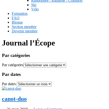
Randonnée / Raquette / Crampon
Ski
Vélo
Formation
FAQ
Blogue
Section membre
Devenir membre
Journal l’Écope
Par catégories
Par catégories
Par dates
Par dates
canot-duo