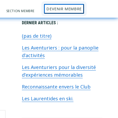
DEVENIR MEMBRE
Sh
SECTION MEMBRE
Se
Primary
DERNIER ARTICLES :
(pas de titre)
Sidebar
Les Aventuriers : pour la panoplie
d’activités
Les Aventuriers pour la diversité
d’expériences mémorables
Reconnaissante envers le Club
Les Laurentides en ski.