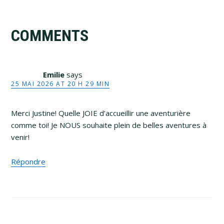
Reader
COMMENTS
Interactions
Emilie
says
25 MAI 2026 AT 20 H 29 MIN
Merci Justine! Quelle JOIE d’accueillir une aventurière
comme toi! Je NOUS souhaite plein de belles aventures à
venir!
Répondre