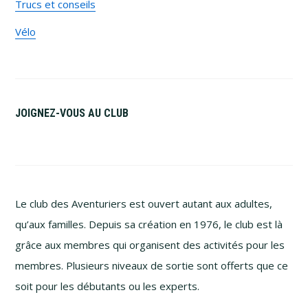
Trucs et conseils
Vélo
JOIGNEZ-VOUS AU CLUB
Le club des Aventuriers est ouvert autant aux adultes,
qu’aux familles. Depuis sa création en 1976, le club est là
grâce aux membres qui organisent des activités pour les
membres. Plusieurs niveaux de sortie sont offerts que ce
soit pour les débutants ou les experts.