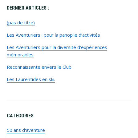
Primary
DERNIER ARTICLES :
Sidebar
(pas de titre)
Les Aventuriers : pour la panoplie d’activités
Les Aventuriers pour la diversité d’expériences
mémorables
Reconnaissante envers le Club
Les Laurentides en ski.
CATÉGORIES
50 ans d'aventure