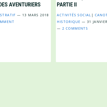
DES AVENTURIERS
PARTIE II
STRATIF
—
13 MARS 2018
ACTIVITÉS SOCIAL
|
CANO
OMMENT
HISTORIQUE
—
31 JANVIE
—
2 COMMENTS