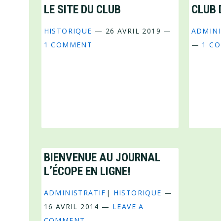
LE SITE DU CLUB
CLUB 
HISTORIQUE
—
26 AVRIL 2019
—
ADMINI
1 COMMENT
—
1 C
BIENVENUE AU JOURNAL
L’ÉCOPE EN LIGNE!
ADMINISTRATIF
|
HISTORIQUE
—
16 AVRIL 2014
—
LEAVE A
COMMENT