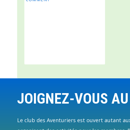
Footer
JOIGNEZ-VOUS AU
Le club des Aventuriers est ouvert autant aux