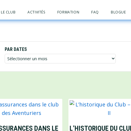
LE CLUB
ACTIVITÉS
FORMATION
FAQ
BLOGUE
PAR DATES
Par
dates
SSURANCES DANS LE
L’HISTORIQUE DU CLU