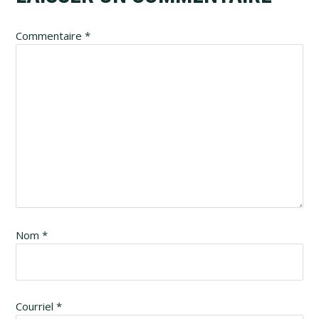
Interactions
Commentaire
*
Nom
*
Courriel
*