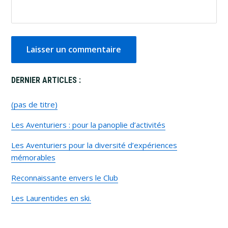
Primary
DERNIER ARTICLES :
Sidebar
(pas de titre)
Les Aventuriers : pour la panoplie d’activités
Les Aventuriers pour la diversité d’expériences
mémorables
Reconnaissante envers le Club
Les Laurentides en ski.