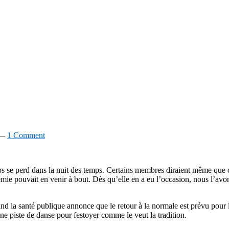
—
1 Comment
emps se perd dans la nuit des temps. Certains membres diraient même que c
mie pouvait en venir à bout. Dès qu’elle en a eu l’occasion, nous l’avo
 la santé publique annonce que le retour à la normale est prévu pour le d
ne piste de danse pour festoyer comme le veut la tradition.