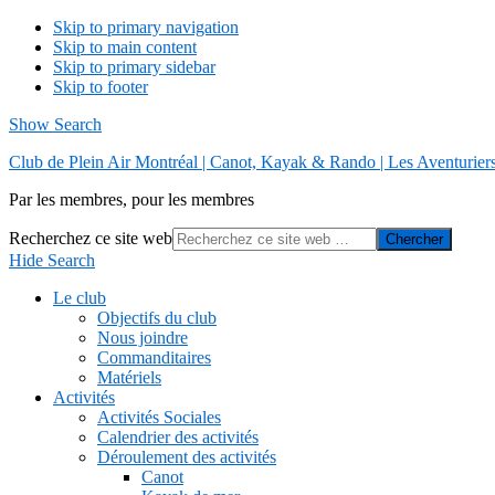
Skip to primary navigation
Skip to main content
Skip to primary sidebar
Skip to footer
Show Search
Club de Plein Air Montréal | Canot, Kayak & Rando | Les Aventurier
Par les membres, pour les membres
Recherchez ce site web
Hide Search
Le club
Objectifs du club
Nous joindre
Commanditaires
Matériels
Activités
Activités Sociales
Calendrier des activités
Déroulement des activités
Canot