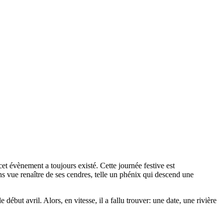
et évènement a toujours existé. Cette journée festive est
ns vue renaître de ses cendres, telle un phénix qui descend une
ébut avril. Alors, en vitesse, il a fallu trouver: une date, une rivière