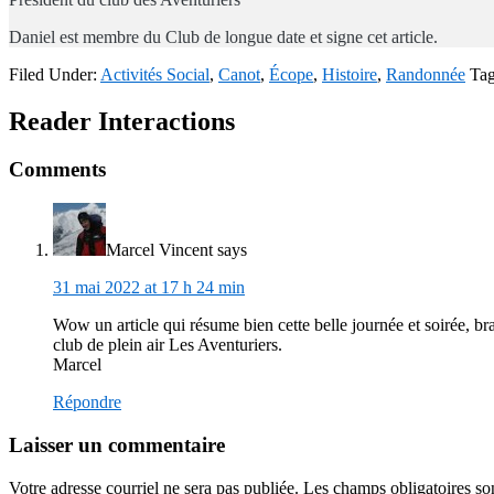
Daniel est membre du Club de longue date et signe cet article.
Filed Under:
Activités Social
,
Canot
,
Écope
,
Histoire
,
Randonnée
Ta
Reader Interactions
Comments
Marcel Vincent
says
31 mai 2022 at 17 h 24 min
Wow un article qui résume bien cette belle journée et soirée, b
club de plein air Les Aventuriers.
Marcel
Répondre
Laisser un commentaire
Votre adresse courriel ne sera pas publiée.
Les champs obligatoires so