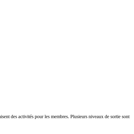
isent des activités pour les membres. Plusieurs niveaux de sortie sont