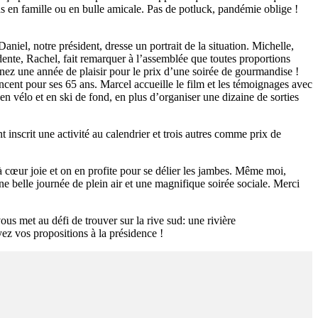
as en famille ou en bulle amicale. Pas de potluck, pandémie oblige !
niel, notre président, dresse un portrait de la situation. Michelle,
dente, Rachel, fait remarquer à l’assemblée que toutes proportions
nez une année de plaisir pour le prix d’une soirée de gourmandise !
ncent pour ses 65 ans. Marcel accueille le film et les témoignages avec
en vélo et en ski de fond, en plus d’organiser une dizaine de sorties
t inscrit une activité au calendrier et trois autres comme prix de
 cœur joie et on en profite pour se délier les jambes. Même moi,
e belle journée de plein air et une magnifique soirée sociale. Merci
us met au défi de trouver sur la rive sud: une rivière
ez vos propositions à la présidence !