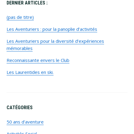
Primary
DERNIER ARTICLES :
Sidebar
(pas de titre)
Les Aventuriers : pour la panoplie d’activités
Les Aventuriers pour la diversité d’expériences
mémorables
Reconnaissante envers le Club
Les Laurentides en ski.
CATÉGORIES
50 ans d'aventure
Activités Social