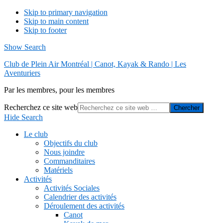
Skip to primary navigation
Skip to main content
Skip to footer
Show Search
Club de Plein Air Montréal | Canot, Kayak & Rando | Les
Aventuriers
Par les membres, pour les membres
Recherchez ce site web
Hide Search
Le club
Objectifs du club
Nous joindre
Commanditaires
Matériels
Activités
Activités Sociales
Calendrier des activités
Déroulement des activités
Canot