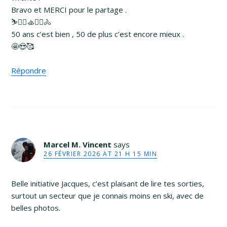
Bravo et MERCI pour le partage .
⛷️🚣‍♀️🚣🚴‍♀️🚴
50 ans c’est bien , 50 de plus c’est encore mieux .
🤩😍🥰
Répondre
Marcel M. Vincent
says
26 FÉVRIER 2026 AT 21 H 15 MIN
Belle initiative Jacques, c’est plaisant de lire tes sorties,
surtout un secteur que je connais moins en ski, avec de
belles photos.