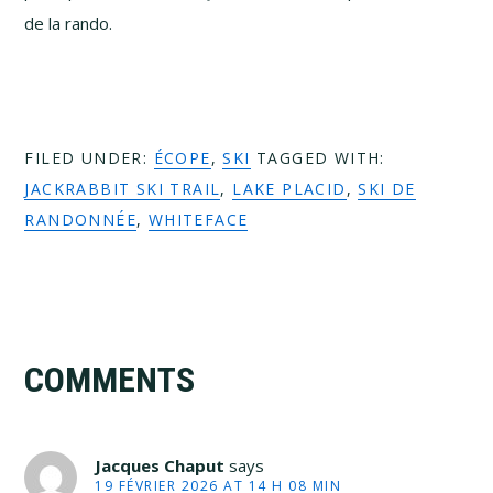
de la rando.
FILED UNDER:
ÉCOPE
,
SKI
TAGGED WITH:
JACKRABBIT SKI TRAIL
,
LAKE PLACID
,
SKI DE
RANDONNÉE
,
WHITEFACE
Reader
COMMENTS
Interactions
Jacques Chaput
says
19 FÉVRIER 2026 AT 14 H 08 MIN