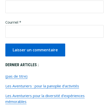
Courriel
*
Primary
DERNIER ARTICLES :
Sidebar
(pas de titre)
Les Aventuriers : pour la panoplie d’activités
Les Aventuriers pour la diversité d’expériences
mémorables