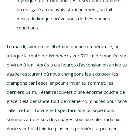
mythique (de 55 km pour les 5 sections). Comme
on est garé au mauvais stationnement, on fait
moins de km que prévu sous de très bonnes
conditions.
Le mardi, avec un soleil et une bonne température, on
attaque la route de
Whiteface
avec 701 m de montée sur
environ 9 km. Après trois heures d’ascension on arrive au
Kastle
restaurant où nous changeons les skis pour les
crampons car l’escalier pour arriver au sommet, les
derniers 61 m, , était recouvert d’une énorme couche de
glace. Cela demande tout de même 45 minutes pour faire
l’
aller-retour
. La vue est spectaculaire puisque nous
sommes
au-dessus
des nuages sous un soleil radieux.
Annie vient d’atteindre plusieurs premières : premier