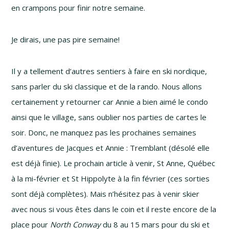
en crampons pour finir notre semaine.
Je dirais, une pas pire semaine!
Il y a tellement d’autres sentiers à faire en ski nordique,
sans parler du ski classique et de la rando. Nous allons
certainement y retourner car Annie a bien aimé le condo
ainsi que le village, sans oublier nos parties de cartes le
soir. Donc, ne manquez pas les prochaines semaines
d’aventures de Jacques et Annie : Tremblant (désolé elle
est déjà finie). Le prochain article à venir, St Anne, Québec
à la
mi-f
évrier et St Hippolyte à la fin février (ces sorties
sont déjà complètes). Mais n’hésitez pas à venir skier
avec nous si vous êtes dans le coin et il reste encore de la
place pour
North Conway
du 8 au 15 mars pour du ski et