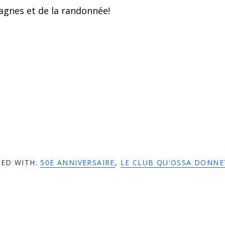
gnes et de la randonnée!
ED WITH:
50E ANNIVERSAIRE
,
LE CLUB QU'OSSA DONNE