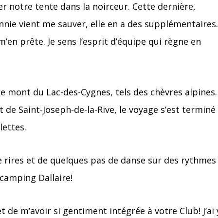
r notre tente dans la noirceur. Cette dernière,
nnie vient me sauver, elle en a des supplémentaires.
’en prête. Je sens l’esprit d’équipe qui règne en
 le mont du
Lac-des
-Cygnes
, tels des chèvres alpines.
rt de
Saint-Joseph
-de
-la
-Rive
, le voyage s’est terminé
lettes.
 rires et de quelques pas de danse sur des rythmes
 camping Dallaire!
de m’avoir si gentiment intégrée à votre Club! J’ai 