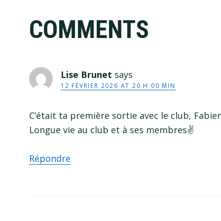
Reader
COMMENTS
Interactions
Lise Brunet
says
12 FÉVRIER 2026 AT 20 H 00 MIN
C’était ta première sortie avec le club, Fabie
Longue vie au club et à ses membres✌️
Répondre