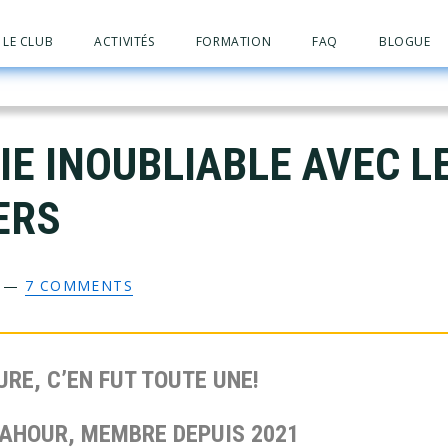
LE CLUB
ACTIVITÉS
FORMATION
FAQ
BLOGUE
IE INOUBLIABLE AVEC L
ERS
—
7 COMMENTS
RE, C’EN FUT TOUTE UNE!
CAHOUR, MEMBRE DEPUIS 2021