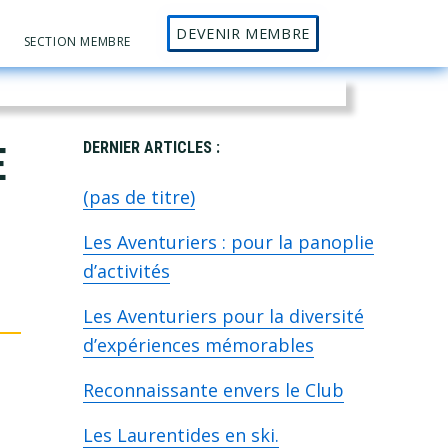
DEVENIR MEMBRE
Sh
SECTION MEMBRE
Se
Primary
E
DERNIER ARTICLES :
(pas de titre)
Sidebar
Les Aventuriers : pour la panoplie
d’activités
Les Aventuriers pour la diversité
d’expériences mémorables
Reconnaissante envers le Club
Les Laurentides en ski.