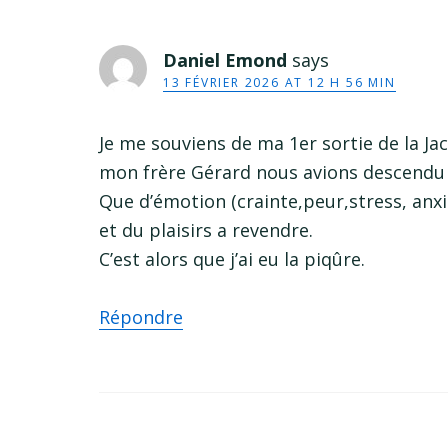
Daniel Emond
says
13 FÉVRIER 2026 AT 12 H 56 MIN
Je me souviens de ma 1er sortie de la Jac
mon frère Gérard nous avions descendu l
Que d’émotion (crainte,peur,stress, anx
et du plaisirs a revendre.
C’est alors que j’ai eu la piqûre.
Répondre