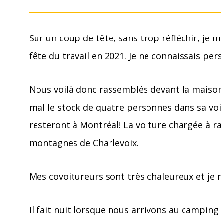
Sur un coup de tête, sans trop réfléchir, je me
fête du travail en 2021. Je ne connaissais per
Nous voilà donc rassemblés devant la maison 
mal le stock de quatre personnes dans sa voiture
resteront à Montréal! La voiture chargée à r
montagnes de Charlevoix.
Mes covoitureurs sont très chaleureux et je m
Il fait nuit lorsque nous arrivons au campin