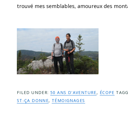
trouvé mes semblables, amoureux des monta
FILED UNDER:
50 ANS D'AVENTURE
,
ÉCOPE
TAGG
ST-ÇA DONNE
,
TÉMOIGNAGES