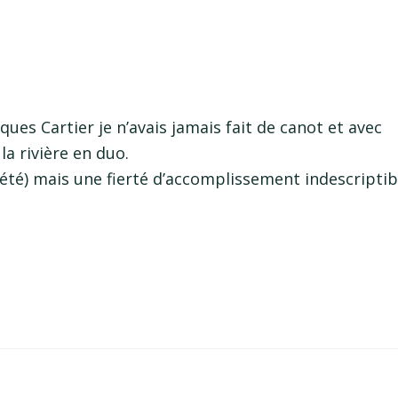
ques Cartier je n’avais jamais fait de canot et avec
a rivière en duo.
iété) mais une fierté d’accomplissement indescriptib