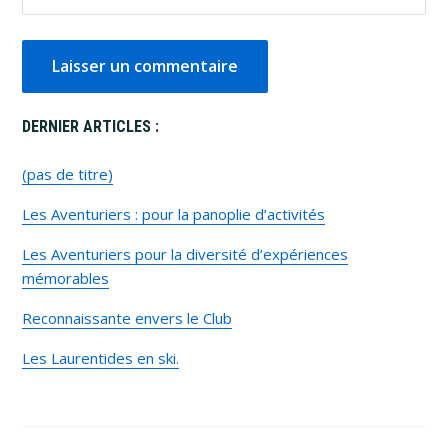
Primary
DERNIER ARTICLES :
Sidebar
(pas de titre)
Les Aventuriers : pour la panoplie d’activités
Les Aventuriers pour la diversité d’expériences
mémorables
Reconnaissante envers le Club
Les Laurentides en ski.