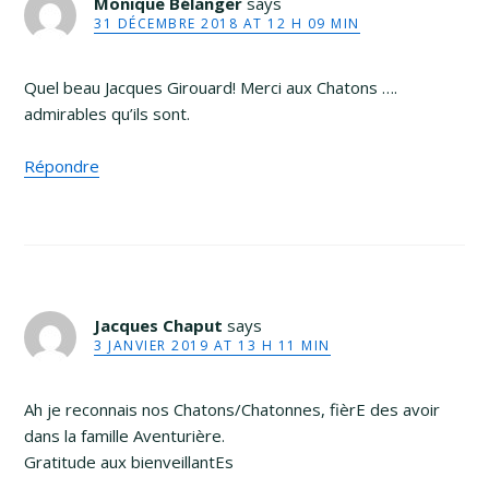
Monique Bélanger
says
31 DÉCEMBRE 2018 AT 12 H 09 MIN
Quel beau Jacques Girouard! Merci aux Chatons ….
admirables qu’ils sont.
Répondre
Jacques Chaput
says
3 JANVIER 2019 AT 13 H 11 MIN
Ah je reconnais nos Chatons/Chatonnes, fièrE des avoir
dans la famille Aventurière.
Gratitude aux bienveillantEs