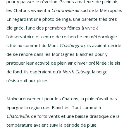
pour y passer le réveillon. Grands amateurs de plein air,
les Chatons vivaient à
Chatonville
au sud de la Métropole.
En regardant une photo de Inga, une parente très très
éloignée, l’une des premières félines à vivre à
l’observatoire et centre de recherche en météorologie
situé au sommet du Mont
Chashington
, ils avaient décidé
de se rendre dans les Montagnes Blanches pour y
pratiquer leur activité de plein air d’hiver préférée : le ski
de fond. Ils espéraient qu’à
North Catway
, la neige
résisterait aux pluies.
M
alheureusement pour les Chatons, la pluie n’avait pas
épargné la région des Blanches. Tout comme à
Chatonville
, de forts vents et une baisse drastique de la
température avaient suivi la période de pluie.