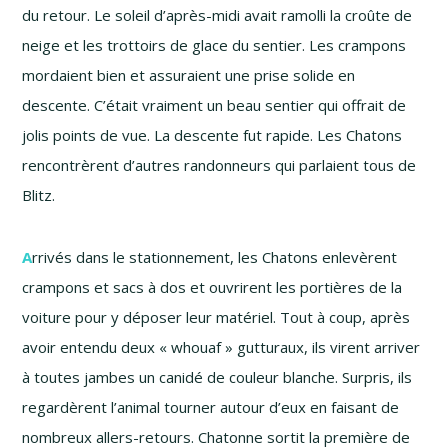
du retour. Le soleil d’aprè
s-midi
avait ramolli la croûte de
neige et les trottoirs de glace du sentier. Les crampons
mordaient bien et assuraient une prise solide en
descente. C’était vraiment un beau sentier qui offrait de
jolis points de vue. La descente fut rapide. Les Chatons
rencontrèrent d’autres randonneurs qui parlaient tous de
Blitz.
A
rrivés dans le stationnement, les Chatons enlevèrent
crampons et sacs à dos et ouvrirent les portières de la
voiture pour y déposer leur matériel. Tout à coup, après
avoir entendu deux « whouaf » gutturaux, ils virent arriver
à toutes jambes un canidé de couleur blanche. Surpris, ils
regardèrent l’animal tourner autour d’eux en faisant de
nombreux
allers-retours
. Chatonne sortit la première de