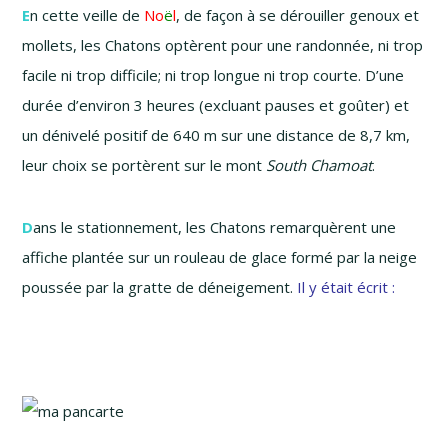
E
n cette veille de
No
ë
l
, de façon à se dérouiller genoux et
mollets, les Chatons optèrent pour une randonnée, ni trop
facile ni trop difficile; ni trop longue ni trop courte. D’une
durée d’environ 3 heures (excluant pauses et goûter) et
un dénivelé positif de 640 m sur une distance de 8,7 km,
leur choix se portèrent sur le mont
South Chamoat
.
D
ans le stationnement, les Chatons remarquèrent une
affiche plantée sur un rouleau de glace formé par la neige
poussée par la gratte de déneigement.
Il y était écrit :