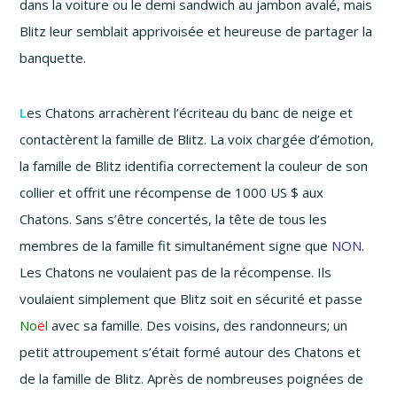
dans la voiture ou le demi sandwich au jambon avalé, mais
Blitz leur semblait apprivoisée et heureuse de partager la
banquette.
L
es Chatons arrachèrent l’écriteau du banc de neige et
contactèrent la famille de Blitz. La voix chargée d’émotion,
la famille de Blitz identifia correctement la couleur de son
collier et offrit une récompense de 1000 US $ aux
Chatons. Sans s’être concertés, la tête de tous les
membres de la famille fit simultanément signe que
NON
.
Les Chatons ne voulaient pas de la récompense. Ils
voulaient simplement que Blitz soit en sécurité et passe
No
ë
l
avec sa famille. Des voisins, des randonneurs; un
petit attroupement s’était formé autour des Chatons et
de la famille de Blitz. Après de nombreuses poignées de