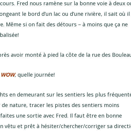
ours. Fred nous ramène sur la bonne voie à deux o
ngeant le bord d’un lac ou d’une rivière, il sait où il
ire. Même si on fait des détours – à moins que ça ne
balisée!
rès avoir monté à pied la côte de la rue des Boulea
s
WOW
, quelle journée!
hts en demeurant sur les sentiers les plus fréquent
de nature, tracer les pistes des sentiers moins
faites une sortie avec Fred. Il faut être en bonne
en vêtu et prêt à hésiter/chercher/corriger sa direct