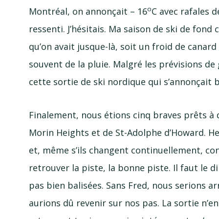
o
Montréal, on annonçait – 16
C avec rafales 
ressenti. J’hésitais. Ma saison de ski de fond
qu’on avait
jusque-l
à, soit un froid de cana
souvent de la pluie. Malgré les prévisions de g
cette sortie de ski nordique qui s’annonçait b
Finalement, nous étions cinq braves prêts à 
Morin Heights et de
St-Adolphe
d’Howard. Heu
et, même s’ils changent continuellement, const
retrouver la piste, la bonne piste. Il faut le 
pas bien balisées. Sans Fred, nous serions ar
aurions dû revenir sur nos pas. La sortie n’e