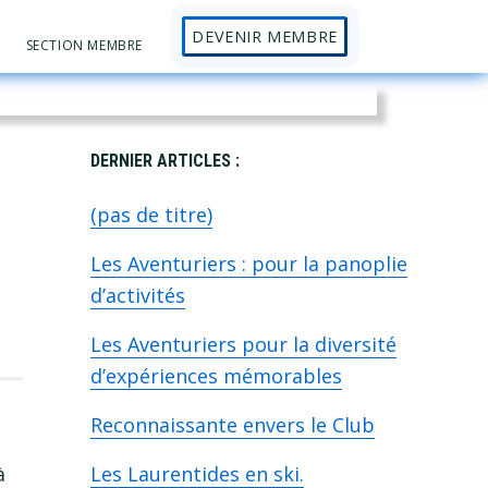
DEVENIR MEMBRE
Sh
SECTION MEMBRE
Se
Primary
DERNIER ARTICLES :
(pas de titre)
Sidebar
Les Aventuriers : pour la panoplie
d’activités
Les Aventuriers pour la diversité
d’expériences mémorables
Reconnaissante envers le Club
à
Les Laurentides en ski.