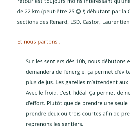
retour
est toujours moins intéressant qu’une 
de 22 km (
peut-
être 25 😉 !) débutant par la 
sections des Renard, LSD, Castor, Laurentien
Et nous partons…
Sur les sentiers dès 10h, nous débutons 
demandera de l’énergie, ça permet d’évit
plus de jus. Les gazelles m’attendent aux
Avec le froid, c’est l’idéal. Ça permet de
d’effort. Plutôt que de prendre une seule
prendre deux ou trois courtes afin de pr
reprenons les sentiers.