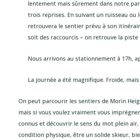
lentement mais sûrement dans notre parc
trois reprises. En suivant un ruisseau ou lo
retrouvera le sentier prévu à son itinéra
soit des raccourcis – on retrouve la piste 
Nous arrivons au stationnement à 17h, ap
La journée a été magnifique. Froide, mai
On peut parcourir les sentiers de Morin Heig
mais si vous voulez vraiment vous imprégner 
connus et découvrir le sens du mot plein air, 
condition physique, être un solide skieur, bi