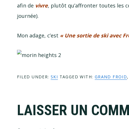
afin de
vivre
, plutôt qu’affronter toutes les
journée).
Mon adage, c’est
« Une sortie de ski avec Fr
FILED UNDER:
SKI
TAGGED WITH:
GRAND FROID
Reader
LAISSER UN COMM
Interactions