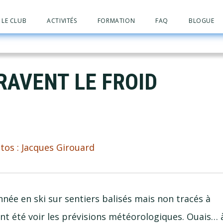
LE CLUB
ACTIVITÉS
FORMATION
FAQ
BLOGUE
RAVENT LE FROID
tos : Jacques Girouard
née en ski sur sentiers balisés mais non tracés à
ent été voir les prévisions météorologiques. Ouais… 