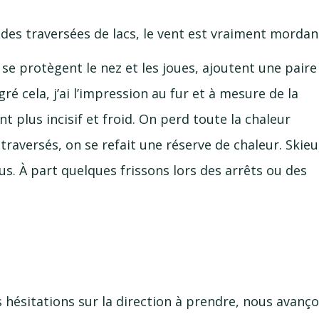
 des traversées de lacs, le vent est vraiment mordan
se protègent le nez et les joues, ajoutent une paire
ré cela, j’ai l’impression au fur et à mesure de la
t plus incisif et froid. On perd toute la chaleur
 traversés, on se refait une réserve de chaleur. Skieu
s. À part quelques frissons lors des arrêts ou des
s hésitations sur la direction à prendre, nous avanç