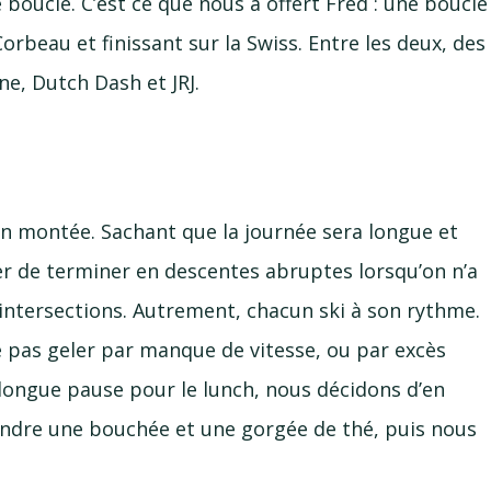
boucle. C’est ce que nous a offert Fred : une boucle
Corbeau et finissant sur la Swiss. Entre les deux, des
ne, Dutch Dash et JRJ.
en montée. Sachant que la journée sera longue et
er de terminer en descentes abruptes lorsqu’on n’a
 intersections. Autrement, chacun ski à son rythme.
 ne pas geler par manque de vitesse, ou par excès
 longue pause pour le lunch, nous décidons d’en
endre une bouchée et une gorgée de thé, puis nous