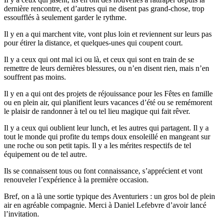
dernière rencontre, et d’autres qui ne disent pas
grand-chose
, trop
essoufflés à seulement garder le rythme.
Il y en a qui marchent vite, vont plus loin et reviennent sur leurs pas
pour étirer la distance, et
quelques-unes
qui coupent court.
Il y a ceux qui ont mal ici ou là, et ceux qui sont en train de se
remettre de leurs dernières blessures, ou n’en disent rien, mais n’en
souffrent pas moins.
Il y en a qui ont des projets de réjouissance pour les Fêtes en famille
ou en plein air, qui planifient leurs vacances d’été ou se remémorent
le plaisir de randonner à tel ou tel lieu magique qui fait rêver.
Il y a ceux qui oublient leur lunch, et les autres qui partagent. Il y a
tout le monde qui profite du temps doux ensoleillé en mangeant sur
une roche ou son petit tapis. Il y a les mérites respectifs de tel
équipement ou de tel autre.
Ils se connaissent tous ou font connaissance, s’apprécient et vont
renouveler l’expérience à la première occasion.
Bref, on a là une sortie typique des Aventuriers : un gros bol de plein
air en agréable compagnie. Merci à Daniel Lefebvre d’avoir lancé
l’invitation.