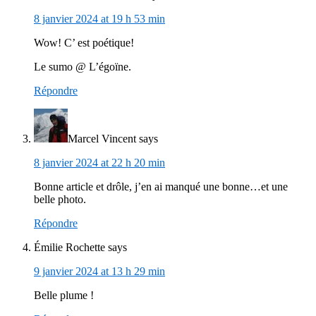
8 janvier 2024 at 19 h 53 min
Wow! C’ est poétique!
Le sumo @ L’égoïne.
Répondre
Marcel Vincent
says
8 janvier 2024 at 22 h 20 min
Bonne article et drôle, j’en ai manqué une bonne…et une
belle photo.
Répondre
Émilie Rochette
says
9 janvier 2024 at 13 h 29 min
Belle plume !