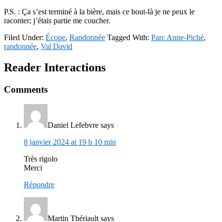
P.S. : Ça s’est terminé à la bière, mais ce
bout-l
à je ne peux le
raconter; j’étais partie me coucher.
Filed Under:
Écope
,
Randonnée
Tagged With:
Parc Anne-Piché
,
randonnée
,
Val David
Reader Interactions
Comments
Daniel Lefebvre
says
8 janvier 2024 at 19 h 10 min
Très rigolo
Merci
Répondre
Martin Thériault
says