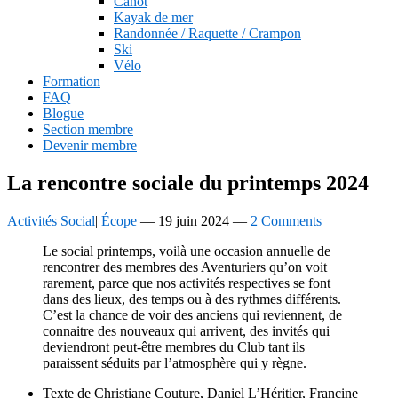
Canot
Kayak de mer
Randonnée / Raquette / Crampon
Ski
Vélo
Formation
FAQ
Blogue
Section membre
Devenir membre
La rencontre sociale du printemps 2024
Activités Social
|
Écope
—
19 juin 2024
—
2 Comments
Le social printemps, voilà une occasion annuelle de
rencontrer des membres des Aventuriers qu’on voit
rarement, parce que nos activités respectives se font
dans des lieux, des temps ou à des rythmes différents.
C’est la chance de voir des anciens qui reviennent, de
connaitre des nouveaux qui arrivent, des invités qui
deviendront
peut-
être membres du Club tant ils
paraissent séduits par l’atmosphère qui y règne.
Texte de Christiane Couture, Daniel L’Héritier, Francine