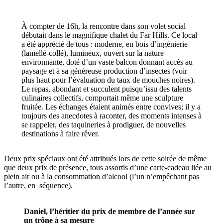
À compter de 16h, la rencontre dans son volet social
débutait dans le magnifique chalet du Far Hills. Ce local
a été apprécié de tous : moderne, en bois d’ingénierie
(lamellé
-coll
é), lumineux, ouvert sur la nature
environnante, doté d’un vaste balcon donnant accès au
paysage et à sa généreuse production d’insectes (voir
plus haut pour l’évaluation du taux de mouches noires).
Le repas, abondant et succulent puisqu’issu des talents
culinaires collectifs, comportait même une sculpture
fruitée. Les échanges étaient animés entre convives; il y a
toujours des anecdotes à raconter, des moments intenses à
se rappeler, des taquineries à prodiguer, de nouvelles
destinations à faire rêver.
Deux prix spéciaux ont été attribués lors de cette soirée de même
que deux prix de présence, tous assortis d’une
carte-cadeau
liée au
plein air ou à la consommation d’alcool (l’un n’empêchant pas
l’autre, en séquence).
Daniel, l’héritier du prix de membre de l’année sur
un trône à sa mesure