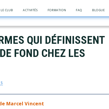
LE CLUB
ACTIVITÉS
FORMATION
FAQ
BLOGUE
RMES QUI DÉFINISSENT
 DE FOND CHEZ LES
TS
de Marcel Vincent