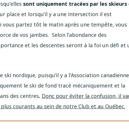
squ’elles
sont uniquement tracées par les skieurs 
ur place et lorsqu’il y a une intersection il est
Si vous partez tôt le matin après une tempête, vous
e force de vos jambes. Selon l’abondance des
importance et les descentes seront à la foi un défi et 
 ski nordique, puisqu’il y a l’Association canadienne
niquement le ski de fond tracé mécaniquement et la
dans des centres
.
Donc pour éviter la confusion, il va
 plus courants au sein de notre Club et au Québec.