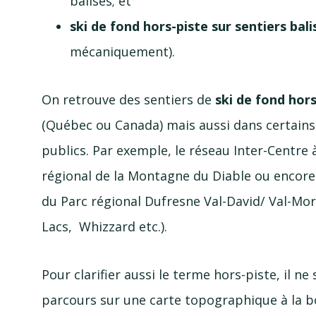
balisés; et
ski de fond
hors-piste
sur sentiers bali
mécaniquement).
On retrouve des sentiers de
ski de fond
hors
(Québec ou Canada) mais aussi dans certains c
publics. Par exemple, le réseau
Inter-Centre
régional de la Montagne du Diable ou encore
du Parc régional Dufresne
Val-David
/
Val-Mor
Lacs, Whizzard etc.).
Pour clarifier aussi le terme
hors-piste
, il ne
parcours sur une carte topographique à la b