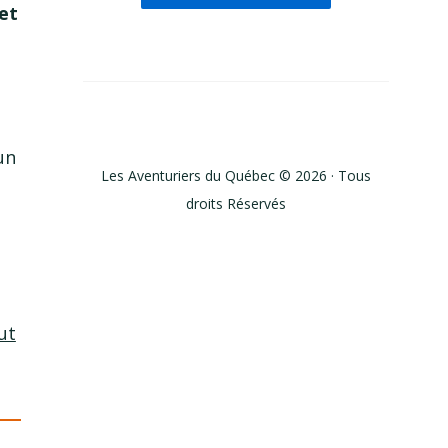
et
un
Les Aventuriers du Québec © 2026 · Tous
droits Réservés
ut