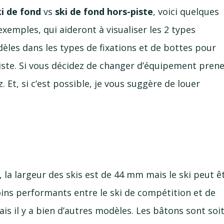
ki de fond
vs
ski de fond
hors-piste
, voici quelques
emples, qui aideront à visualiser les 2 types
modèles dans les types de fixations et de bottes pour
iste
. Si vous décidez de changer d’équipement pren
 Et, si c’est possible, je vous suggère de louer
 la largeur des skis est de 44 mm mais le ski peut ê
ins performants entre le ski de compétition et de
ais il y a bien d’autres modèles. Les bâtons sont soi