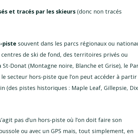
sés et tracés par les skieurs
(donc non tracés
-piste
souvent dans les parcs régionaux ou nationa
entres de ski de fond, des territoires privés ou
à
St-Donat
(Montagne noire, Blanche et Grise), le Pa
 le secteur
hors-piste
que l’on peut accéder à partir
in
(des pistes historiques : Maple Leaf, Gillepsie, Dix
 s’agit pas d’un
hors-piste
où l’on doit faire son
oussole ou avec un GPS mais, tout simplement, en