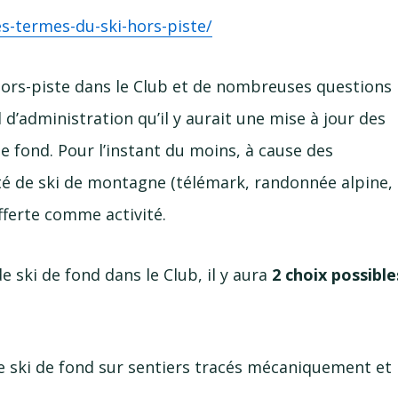
es
-termes
-du
-ski
-hors
-piste
/
ors-piste
dans le Club et de nombreuses questions
 d’administration qu’il y aurait une mise à jour des
de fond. Pour l’instant du moins, à cause des
ité de ski de montagne (télémark, randonnée alpine,
offerte comme activité.
e ski de fond dans le Club, il y aura
2 choix possible
e ski de fond sur sentiers tracés mécaniquement et