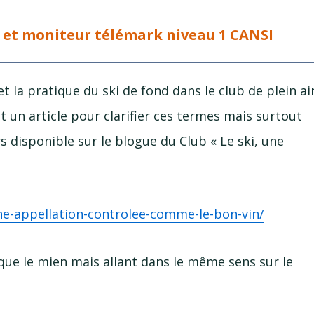
1 et moniteur télémark niveau 1 CANSI
et la pratique du ski de fond dans le club de plein ai
crit un article pour clarifier ces termes mais surtout
s disponible sur le blogue du Club « Le ski, une
ne
-appellation
-controlee
-comme
-le
-bon
-vin
/
 que le mien mais allant dans le même sens sur le