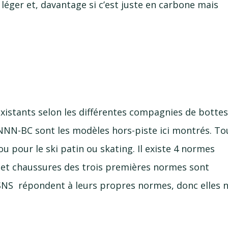
 léger et, davantage si c’est juste en carbone mais
 existants selon les différentes compagnies de bottes
NNN-BC
sont les modèles
hors-piste
ici montrés. To
ou pour le ski patin ou skating. Il existe 4 normes
s et chaussures des trois premières normes sont
s SNS répondent à leurs propres normes, donc elles 