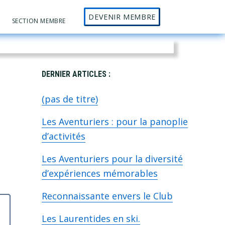
DEVENIR MEMBRE
Sh
SECTION MEMBRE
Se
Primary
DERNIER ARTICLES :
(pas de titre)
Sidebar
Les Aventuriers : pour la panoplie
d’activités
Les Aventuriers pour la diversité
d’expériences mémorables
Reconnaissante envers le Club
Les Laurentides en ski.